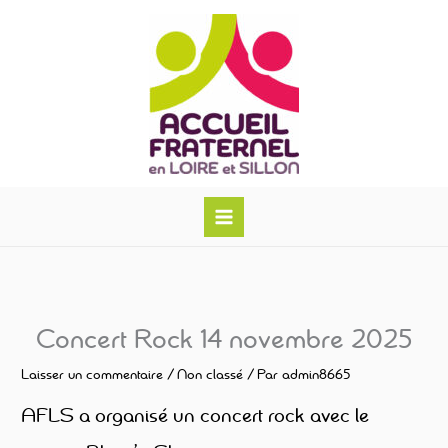
Aller
au
contenu
Concert Rock 14 novembre 2025
Laisser un commentaire
/
Non classé
/ Par
admin8665
AFLS a organisé un concert rock avec le