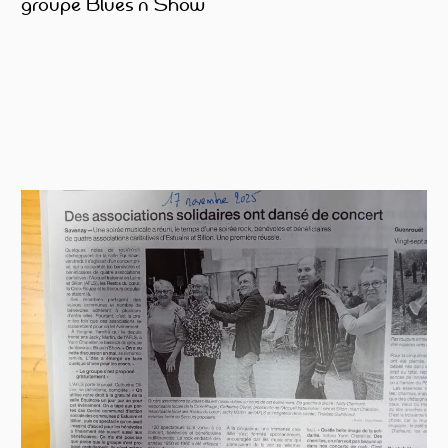
groupe Blues’n Show