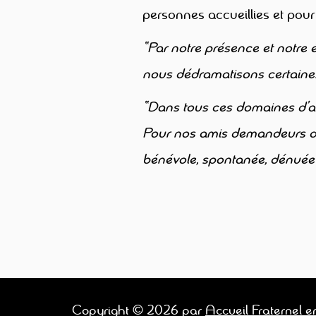
personnes accueillies et pour
“Par notre présence et notre 
nous dédramatisons certaines
“Dans tous ces domaines d’acc
Pour nos amis demandeurs d’as
bénévole, spontanée, dénuée 
Copyright © 2026 par
Accueil Fraternel en