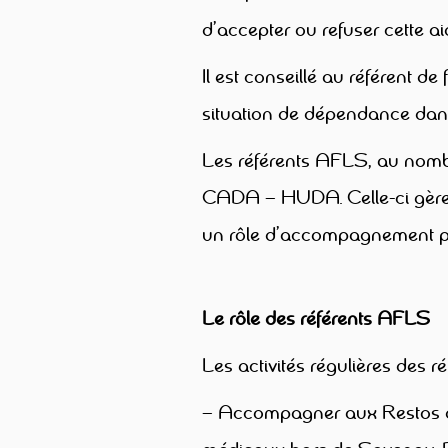
d’accepter ou refuser cette ai
Il est conseillé au référent d
situation de dépendance da
Les référents AFLS, au nombre
CADA – HUDA. Celle-ci gère le
un rôle d’accompagnement po
Le rôle des référents AFLS
Les activités régulières des ré
– Accompagner aux Restos d