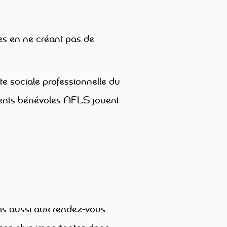
nnes en ne créant pas de
te sociale professionnelle du
érents bénévoles AFLS jouent
s aussi aux rendez-vous