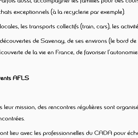
rfois aussi, accompagner les familles pour des cour
ats exceptionnels (à la recyclerie par exemple).
cales, les transports collectifs (train, cars), les activi
s découvertes de Savenay, de ses environs (le bord de
découverte de la vie en France, de favoriser l’autonomi
ents
AFLS
s leur mission, des rencontres régulières sont organis
encontrées.
s ont lieu avec les professionnelles du CADA pour éch