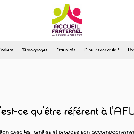
Ateliers
Témoignages
Actualités
D’où viennent-ils ?
Par
est-ce qu’être référent à l’AF
ation avec les familles et propose son accompagnement. I