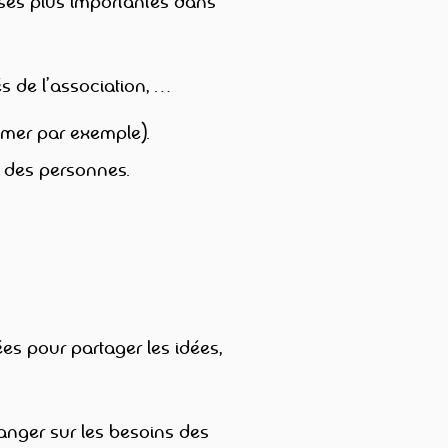
ses plus importantes dans
tés de l’association, …
 mer par exemple).
e des personnes.
ées pour partager les idées,
anger sur les besoins des