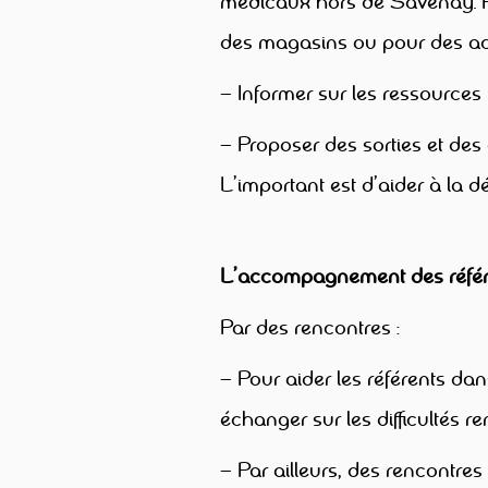
médicaux hors de Savenay. Pa
des magasins ou pour des ach
– Informer sur les ressources lo
– Proposer des sorties et de
L’important est d’aider à la 
L’accompagnement des référ
Par des rencontres :
– Pour aider les référents dan
échanger sur les difficultés r
– Par ailleurs, des rencontre