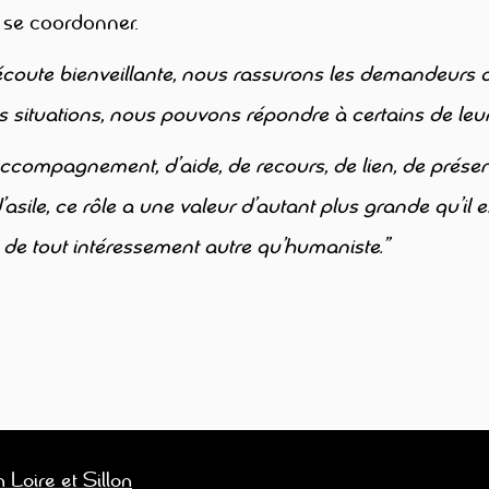
 se coordonner.
écoute bienveillante, nous rassurons les demandeurs d
 situations, nous pouvons répondre à certains de leur
ompagnement, d’aide, de recours, de lien, de présence
ile, ce rôle a une valeur d’autant plus grande qu’il 
de tout intéressement autre qu’humaniste.”
 Loire et Sillon