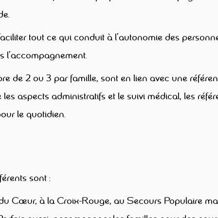
de.
e faciliter tout ce qui conduit à l’autonomie des perso
ns l’accompagnement.
 de 2 ou 3 par famille, sont en lien avec une référen
s aspects administratifs et le suivi médical, les réf
ur le quotidien.
férents sont :
u Cœur, à la Croix-Rouge, au Secours Populaire mai