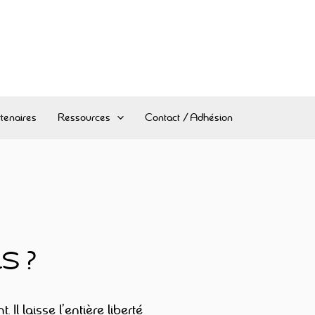
tenaires
Ressources
Contact / Adhésion
LS ?
l laisse l’entière liberté