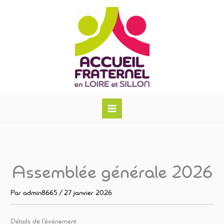
Aller
au
contenu
Assemblée générale 2026
Par
admin8665
/
27 janvier 2026
Détails de l'événement